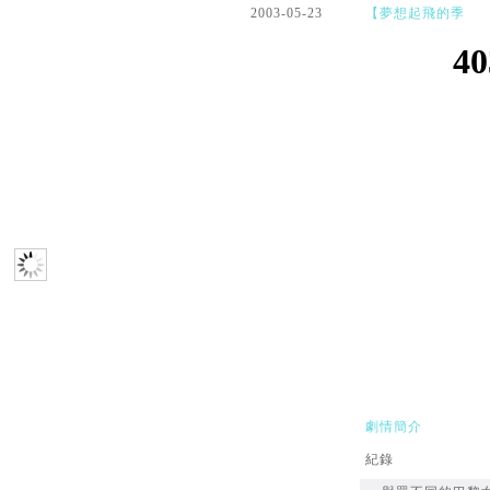
2003-05-23
【夢想起飛的季
節】預告片
劇情簡介
紀錄